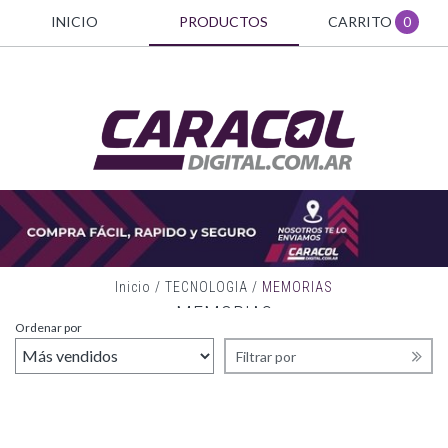
INICIO
PRODUCTOS
CARRITO
0
Inicio
/
TECNOLOGIA
/
MEMORIAS
MEMORIAS
Ordenar por
Filtrar por