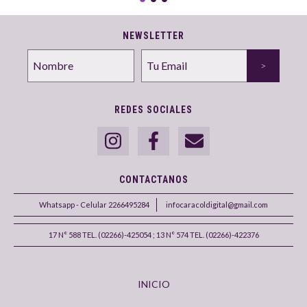
NEWSLETTER
REDES SOCIALES
CONTACTANOS
Whatsapp - Celular 2266495284
infocaracoldigital@gmail.com
17 N° 588 TEL. (02266)-425054 ; 13 N° 574 TEL. (02266)-422376
INICIO