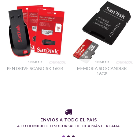
SIN STOCK
SIN STOCK
PEN DRIVE SCANDISK 16GB
MEMORIA SD SCANDISK
16GB
ENVÍOS A TODO EL PAÍS
A TU DOMICILIO O SUCURSAL DE OCA MÁS CERCANA