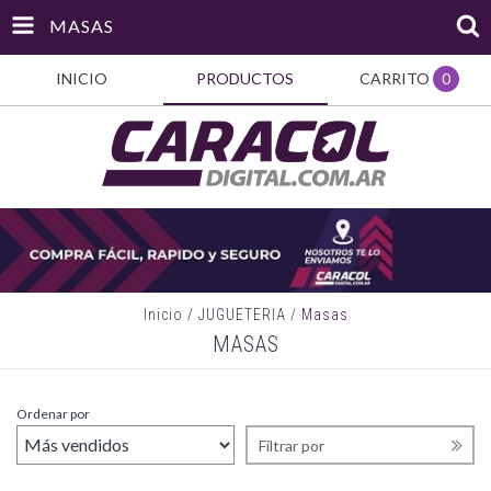
MASAS
INICIO
PRODUCTOS
CARRITO
0
Inicio
/
JUGUETERIA
/
Masas
MASAS
Ordenar por
Filtrar por