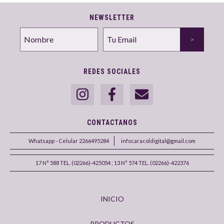
NEWSLETTER
REDES SOCIALES
CONTACTANOS
Whatsapp - Celular 2266495284
infocaracoldigital@gmail.com
17 N° 588 TEL. (02266)-425054 ; 13 N° 574 TEL. (02266)-422376
INICIO
PRODUCTOS