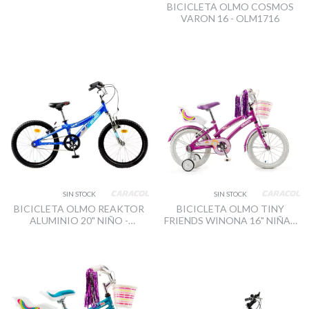
BICICLETA OLMO COSMOS
VARON 16 - OLM1716
SIN STOCK
SIN STOCK
BICICLETA OLMO REAKTOR
BICICLETA OLMO TINY
ALUMINIO 20" NIÑO -
FRIENDS WINONA 16" NIÑA -
OLM1710
OLM1703