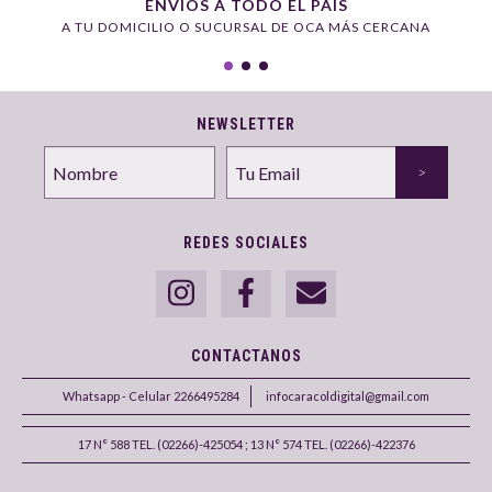
ENVÍOS A TODO EL PAÍS
A TU DOMICILIO O SUCURSAL DE OCA MÁS CERCANA
NEWSLETTER
REDES SOCIALES
CONTACTANOS
Whatsapp - Celular 2266495284
infocaracoldigital@gmail.com
17 N° 588 TEL. (02266)-425054 ; 13 N° 574 TEL. (02266)-422376