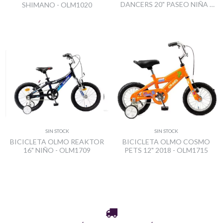
DANCERS 20" PASEO NIÑA -
SHIMANO - OLM1020
OLM1705
SIN STOCK
SIN STOCK
BICICLETA OLMO REAKTOR
BICICLETA OLMO COSMO
16" NIÑO - OLM1709
PETS 12" 2018 - OLM1715