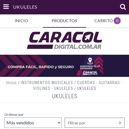
UKULELES
INICIO
PRODUCTOS
CARRITO
0
Inicio
/
INSTRUMENTOS MUSICALES
/
CUERDAS - GUITARRAS -
VIOLINES - UKULELES
/
UKULELES
UKULELES
Ordenar por
Filtrar por