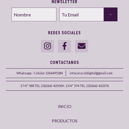
NEWSLETTER
REDES SOCIALES
CONTACTANOS
Whatsapp - Celular 2266495284
infocaracoldigital@gmail.com
17 N° 588 TEL. (02266)-425054 ; 13 N° 574 TEL. (02266)-422376
INICIO
PRODUCTOS