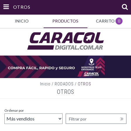
OTROS
INICIO
PRODUCTOS
CARRITO
0
Inicio
/
RODADOS
/
OTROS
OTROS
Ordenar por
Filtrar por