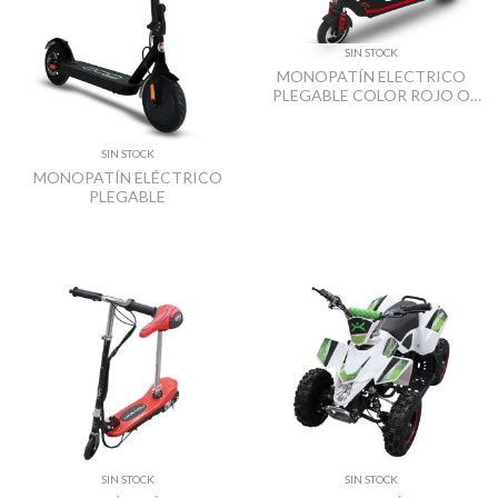
SIN STOCK
MONOPATÍN ELECTRICO
PLEGABLE COLOR ROJO O
NEGRO
SIN STOCK
MONOPATÍN ELÉCTRICO
PLEGABLE
SIN STOCK
SIN STOCK