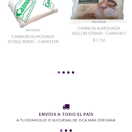
SIN STOCK
CANNON ALMOHADA
SIN STOCK
VELLON 070X40 - CAN41457
CANNON ALMOHADA
$2.706
DOBLE 80X35 - CAN41418
ENVÍOS A TODO EL PAÍS
A TU DOMICILIO O SUCURSAL DE OCA MÁS CERCANA