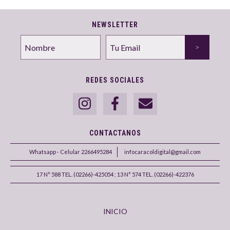
NEWSLETTER
REDES SOCIALES
CONTACTANOS
Whatsapp - Celular 2266495284
infocaracoldigital@gmail.com
17 N° 588 TEL. (02266)-425054 ; 13 N° 574 TEL. (02266)-422376
INICIO