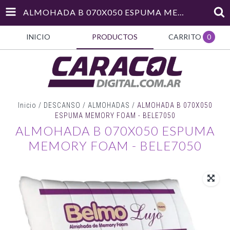
ALMOHADA B 070X050 ESPUMA MEMORY FOAM - BELE7050
INICIO
PRODUCTOS
CARRITO
0
Inicio
/
DESCANSO
/
ALMOHADAS
/
ALMOHADA B 070X050
ESPUMA MEMORY FOAM - BELE7050
ALMOHADA B 070X050 ESPUMA
MEMORY FOAM - BELE7050