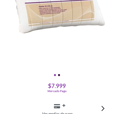
$7.999
Ver medios de pago